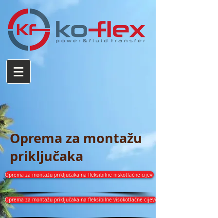
Oprema za montažu
priključaka
Oprema za montažu priključaka na fleksibilne niskotlačne cijevi
Oprema za montažu priključaka na fleksibilne visokotlačne cijevi